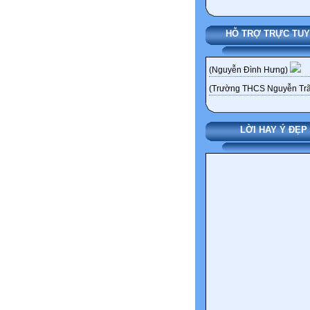
HỖ TRỢ TRỰC TU
(Nguyễn Đình Hưng)
(Trường THCS Nguyễn Trã
LỜI HAY Ý ĐẸP