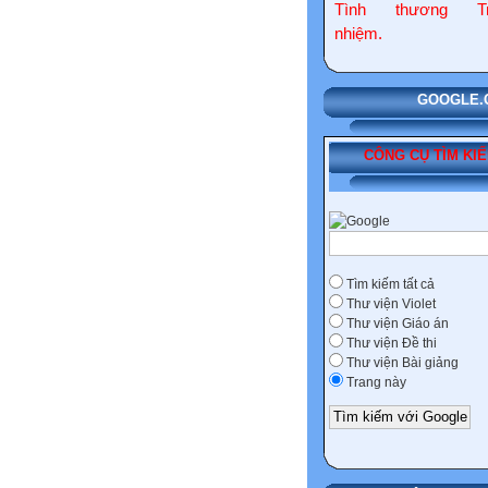
Tình thương Tr
nhiệm.
GOOGLE.COM
CÔNG CỤ TÌM KI
Tìm kiếm tất cả
Thư viện Violet
Thư viện Giáo án
Thư viện Đề thi
Thư viện Bài giảng
Trang này