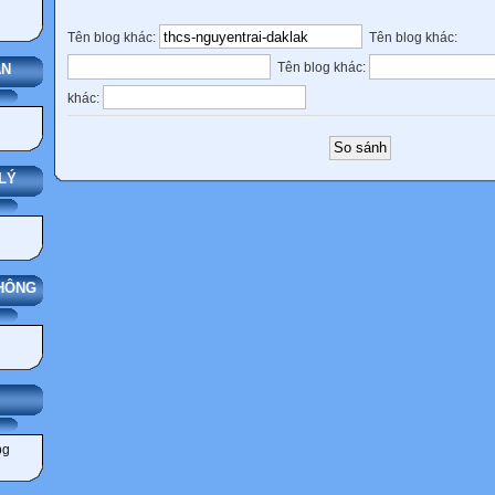
Tên blog khác:
Tên blog khác:
Tên blog khác:
ÁN
khác:
LÝ
THÔNG
IẢNG