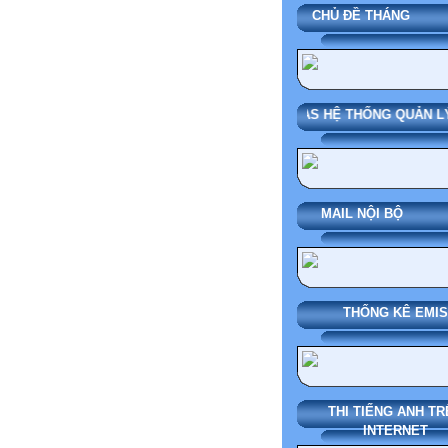
CHỦ ĐỀ THÁN
SMAS HỆ THỐNG QUẢN LÝ
MAIL NỘI BỘ
THỐNG KÊ EMIS
THI TIẾNG ANH TR
INTERNET