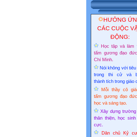
HƯỞNG Ứ
CÁC CUỘC V
ĐỘNG:
Học tập và làm 
tấm gương đạo đứ
Chí Minh.
Nói không với tiêu
trong thi cử và 
thành tích trong giáo 
Mỗi thầy cô giá
tấm gương đạo đức
học và sáng tạo.
Xây dựng trường
thân thiện, học sinh
cực.
Dân chủ Kỷ cư