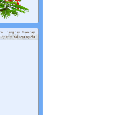
cả
Tháng này
Tuần này
lượt xem
Số lượt người