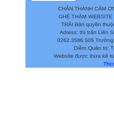
CHÂN THÀNH CẢM ƠN
GHÉ THĂM WEBSITE
TRÃI Bản quyền thuộ
Adress: thị trấn Liên 
0262.3586.505 Trưởng 
Diễm Quản trị: 
Website được thừa kế t
Thcs