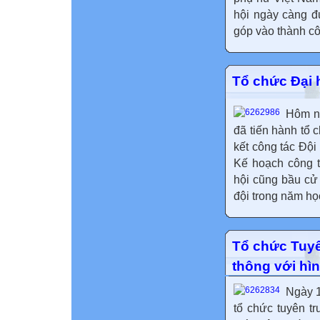
hội ngày càng đ
góp vào thành cô
Tổ chức Đại 
Hôm na
đã tiến hành tổ 
kết công tác Đội
Kế hoạch công t
hội cũng bầu cử
đội trong năm học
Tổ chức Tuyê
thông với hì
Ngày 
tổ chức tuyên t