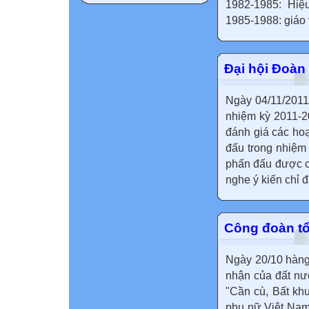
1982-1985: Hi
1985-1988: giáo 
Đại hội Đoàn
Ngày 04/11/2011
nhiệm kỳ 2011-2
đánh giá các ho
đấu trong nhiệm 
phấn đấu được cá
nghe ý kiến chỉ đ
Công đoàn tổ
Ngày 20/10 hàng
nhận của đất nư
"Cần cù, Bất khu
phụ nữ Việt Nam 