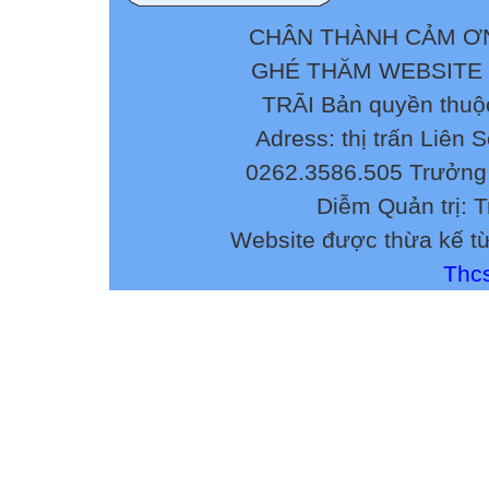
CHÂN THÀNH CẢM ƠN
GHÉ THĂM WEBSITE
TRÃI Bản quyền thuộ
Adress: thị trấn Liên 
0262.3586.505 Trưởng 
Diễm Quản trị: 
Website được thừa kế t
Thcs