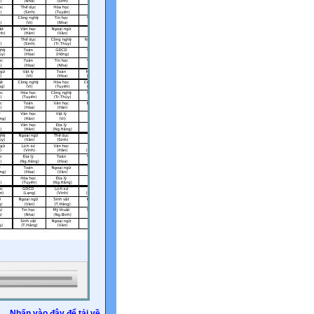
Nhấn vào đây để tải về