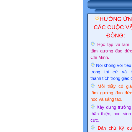
HƯỞNG Ứ
CÁC CUỘC V
ĐỘNG:
Học tập và làm 
tấm gương đạo đứ
Chí Minh.
Nói không với tiêu
trong thi cử và 
thành tích trong giáo 
Mỗi thầy cô giá
tấm gương đạo đức
học và sáng tạo.
Xây dựng trường
thân thiện, học sinh
cực.
Dân chủ Kỷ cư