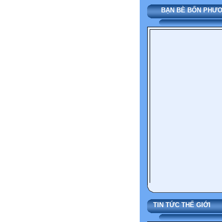
BẠN BÈ BỐN PHƯ
TIN TỨC THẾ 