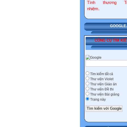
Tình thương Tr
nhiệm.
GOOGLE.COM
CÔNG CỤ TÌM KI
Tìm kiếm tất cả
Thư viện Violet
Thư viện Giáo án
Thư viện Đề thi
Thư viện Bài giảng
Trang này