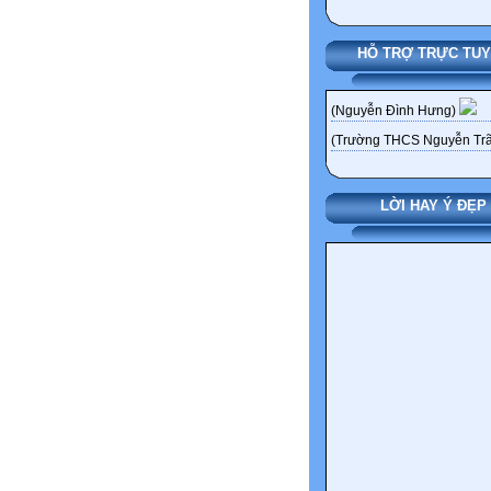
HỖ TRỢ TRỰC TU
(Nguyễn Đình Hưng)
(Trường THCS Nguyễn Trã
LỜI HAY Ý ĐẸP