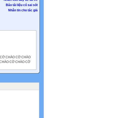
Báo tài liệu có sai sót
Nhắn tin cho tác giả
 CỜ CHÀO CỜ CHÀO
 CHÀO CỜ CHÀO CỜ