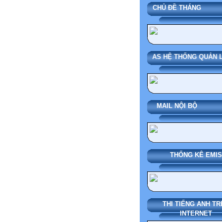
CHỦ ĐỀ THÁN
SMAS HỆ THỐNG QUẢN LÝ 
MAIL NỘI BỘ
THỐNG KÊ EMIS
THI TIẾNG ANH TR
INTERNET