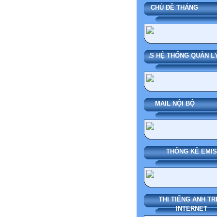
CHỦ ĐỀ THÁN
SMAS HỆ THỐNG QUẢN LÝ
MAIL NỘI BỘ
THỐNG KÊ EMIS
THI TIẾNG ANH TR
INTERNET