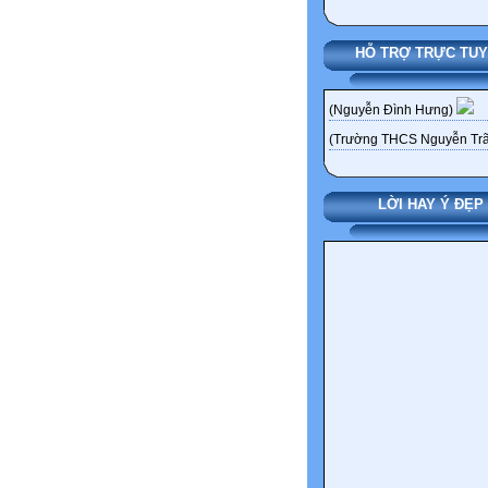
HỖ TRỢ TRỰC TU
(Nguyễn Đình Hưng)
(Trường THCS Nguyễn Trã
LỜI HAY Ý ĐẸP