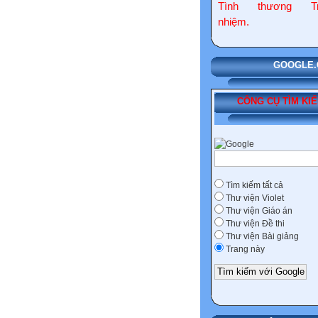
Tình thương Tr
nhiệm.
GOOGLE.COM
CÔNG CỤ TÌM KI
Tìm kiếm tất cả
Thư viện Violet
Thư viện Giáo án
Thư viện Đề thi
Thư viện Bài giảng
Trang này