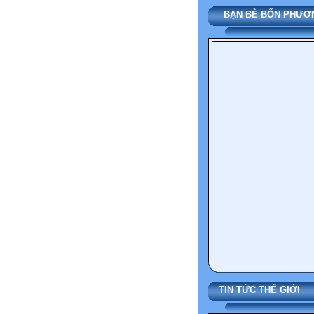
BẠN BÈ BỐN PHƯƠ
TIN TỨC THẾ 