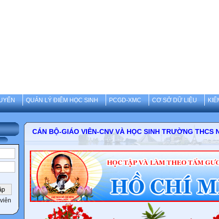
UYẾN
QUẢN LÝ ĐIỂM HỌC SINH
PCGD-XMC
CƠ SỞ DỮ LIỆU
KIỂ
CÁN BỘ-GIÁO VIÊN-CNV VÀ HỌC SINH TRƯỜNG 
viên