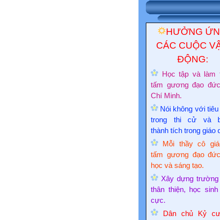
HƯỞNG Ứ
CÁC CUỘC V
ĐỘNG:
Học tập và làm 
tấm gương đạo đứ
Chí Minh.
Nói không với tiêu
trong thi cử và 
thành tích trong giáo 
Mỗi thầy cô giá
tấm gương đạo đức
học và sáng tạo.
Xây dựng trường
thân thiện, học sinh
cực.
Dân chủ Kỷ cư