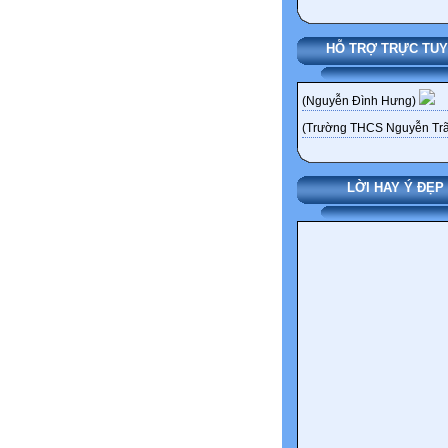
HỖ TRỢ TRỰC TU
(Nguyễn Đình Hưng)
(Trường THCS Nguyễn Trã
LỜI HAY Ý ĐẸP