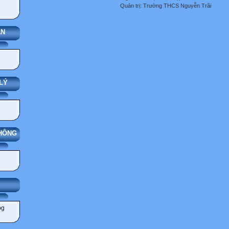
Quản trị: Trường THCS Nguyễn Trãi
ÁN
LÝ
THÔNG
ẢNG