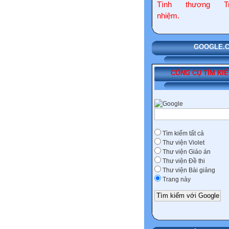
Tình thương Tr
nhiệm.
GOOGLE.COM
CÔNG CỤ TÌM KI
Tìm kiếm tất cả
Thư viện Violet
Thư viện Giáo án
Thư viện Đề thi
Thư viện Bài giảng
Trang này