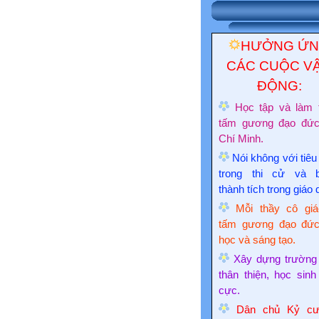
HƯỞNG Ứ
CÁC CUỘC V
ĐỘNG:
Học tập và làm 
tấm gương đạo đứ
Chí Minh.
Nói không với tiêu
trong thi cử và 
thành tích trong giáo 
Mỗi thầy cô giá
tấm gương đạo đức
học và sáng tạo.
Xây dựng trường
thân thiện, học sinh
cực.
Dân chủ Kỷ cư