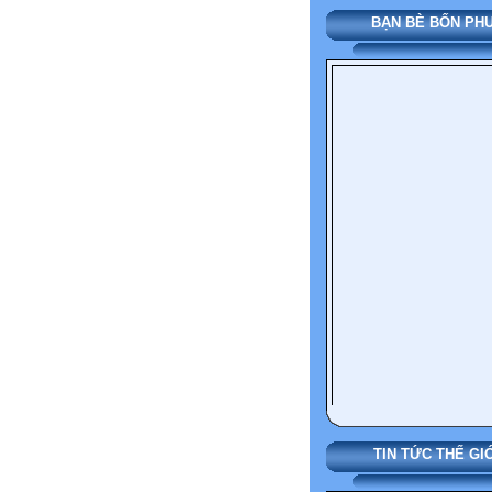
BẠN BÈ BỐN PHƯƠ
TIN TỨC THẾ GIỚ