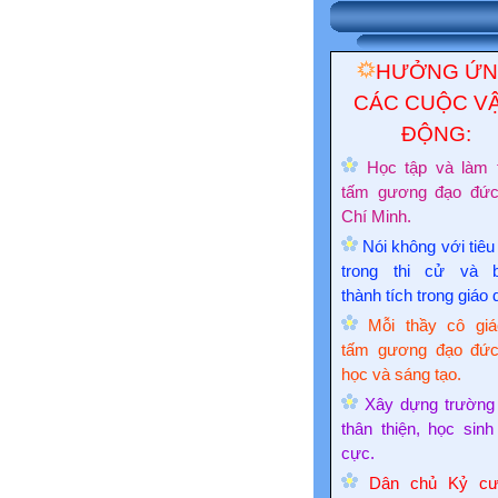
HƯỞNG Ứ
CÁC CUỘC V
ĐỘNG:
Học tập và làm 
tấm gương đạo đứ
Chí Minh.
Nói không với tiêu
trong thi cử và 
thành tích trong giáo 
Mỗi thầy cô giá
tấm gương đạo đức
học và sáng tạo.
Xây dựng trường
thân thiện, học sinh
cực.
Dân chủ Kỷ cư