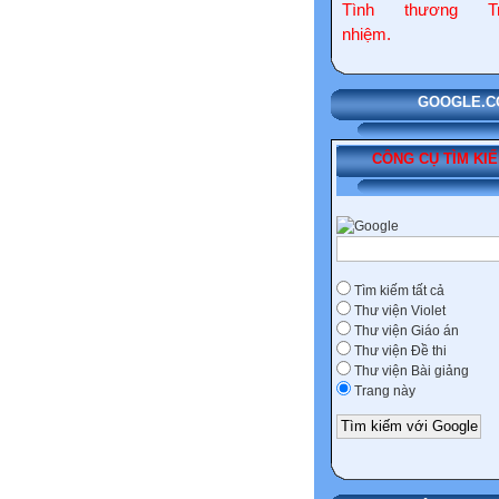
Tình thương Tr
nhiệm.
GOOGLE.COM
CÔNG CỤ TÌM KI
Tìm kiếm tất cả
Thư viện Violet
Thư viện Giáo án
Thư viện Đề thi
Thư viện Bài giảng
Trang này