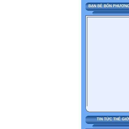
BẠN BÈ BỐN PHƯƠ
TIN TỨC THẾ GIỚ