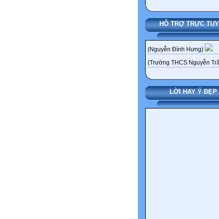
HỖ TRỢ TRỰC TU
(Nguyễn Đình Hưng)
(Trường THCS Nguyễn Trã
LỜI HAY Ý ĐẸP