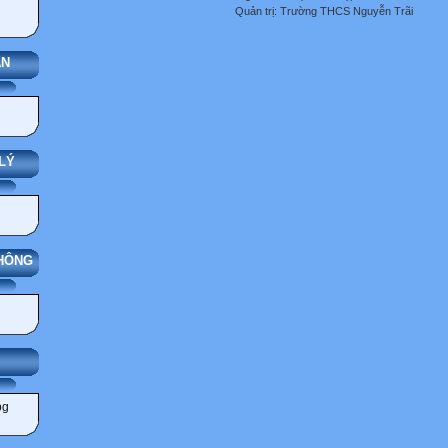
Quản trị: Trường THCS Nguyễn Trãi
ÁN
LÝ
THÔNG
ẢNG