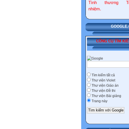
Tình thương Tr
nhiệm.
GOOGLE.COM
CÔNG CỤ TÌM KI
Tìm kiếm tất cả
Thư viện Violet
Thư viện Giáo án
Thư viện Đề thi
Thư viện Bài giảng
Trang này