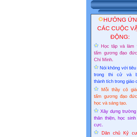
HƯỞNG Ứ
CÁC CUỘC V
ĐỘNG:
Học tập và làm 
tấm gương đạo đứ
Chí Minh.
Nói không với tiêu
trong thi cử và 
thành tích trong giáo 
Mỗi thầy cô giá
tấm gương đạo đức
học và sáng tạo.
Xây dựng trường
thân thiện, học sinh
cực.
Dân chủ Kỷ cư