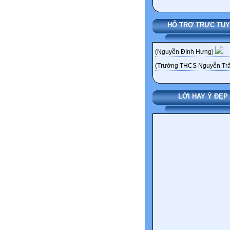
HỖ TRỢ TRỰC TU
(Nguyễn Đình Hưng)
(Trường THCS Nguyễn Trã
LỜI HAY Ý ĐẸP