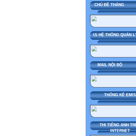
CHỦ ĐỀ THÁN
SMAS HỆ THỐNG QUẢN LÝ
MAIL NỘI BỘ
THỐNG KÊ EMIS
THI TIẾNG ANH TR
INTERNET