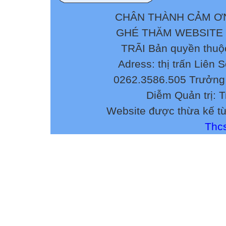
CHÂN THÀNH CẢM ƠN
GHÉ THĂM WEBSITE
TRÃI Bản quyền thuộ
Adress: thị trấn Liên 
0262.3586.505 Trưởng 
Diễm Quản trị: 
Website được thừa kế t
Thcs