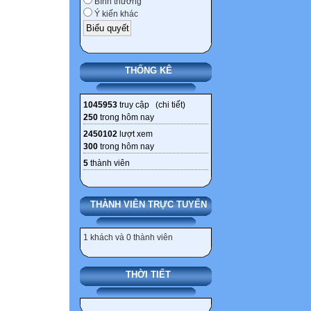
Bình thường
Ý kiến khác
THỐNG KÊ
1045953
truy cập (
chi tiết
)
250
trong hôm nay
2450102
lượt xem
300
trong hôm nay
5
thành viên
THÀNH VIÊN TRỰC TUYẾN
1 khách và 0 thành viên
THỜI TIẾT