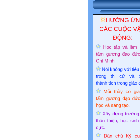
HƯỞNG Ứ
CÁC CUỘC V
ĐỘNG:
Học tập và làm 
tấm gương đạo đứ
Chí Minh.
Nói không với tiêu
trong thi cử và 
thành tích trong giáo 
Mỗi thầy cô giá
tấm gương đạo đức
học và sáng tạo.
Xây dựng trường
thân thiện, học sinh
cực.
Dân chủ Kỷ cư