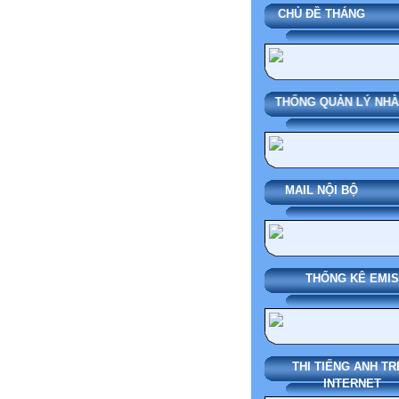
CHỦ ĐỀ THÁN
SMAS HỆ THỐNG QUẢN LÝ N
MAIL NỘI BỘ
THỐNG KÊ EMIS
THI TIẾNG ANH TR
INTERNET