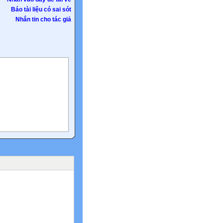
Báo tài liệu có sai sót
Nhắn tin cho tác giả