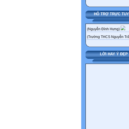
HỖ TRỢ TRỰC TU
(Nguyễn Đình Hưng)
(Trường THCS Nguyễn Trã
LỜI HAY Ý ĐẸP