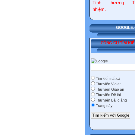
Tình thương Tr
nhiệm.
GOOGLE.COM
CÔNG CỤ TÌM KI
Tìm kiếm tất cả
Thư viện Violet
Thư viện Giáo án
Thư viện Đề thi
Thư viện Bài giảng
Trang này