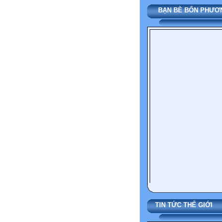
BẠN BÈ BỐN PHƯƠ
TIN TỨC THẾ 