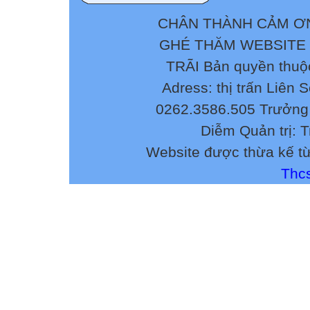
CHÂN THÀNH CẢM ƠN
GHÉ THĂM WEBSITE
TRÃI Bản quyền thuộ
Adress: thị trấn Liên 
0262.3586.505 Trưởng 
Diễm Quản trị: 
Website được thừa kế t
Thcs