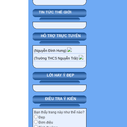
đồng nghiệp và v
.............................
TIN TỨC THẾ GIỚI
4. Việc thực hiệ
.............................
PHẦN DÀNH RI
HỖ TRỢ TRỰC TUYẾN
5. Năng lực lãnh
.............................
6. Kết quả hoạt 
(Nguyễn Đình Hưng)
.............................
(Trường THCS Nguyễn Trãi)
II. TỰ ĐÁNH G
1. Đánh giá ưu,
LỜI HAY Ý ĐẸP
.............................
2. Phân loại đán
(Phân loại đánh 
vụ; hoàn thành 
ĐIỀU TRA Ý KIẾN
nhiệm vụ)
Bạn thấy trang này như thế nào?
Đẹp
Đơn điệu
Ngày....tháng...