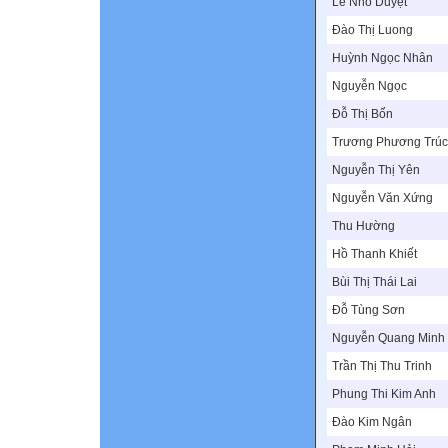
Lê Nho Duyệt
Đào Thị Luong
Huỳnh Ngọc Nhân
Nguyễn Ngọc
Đỗ Thị Bốn
Trương Phương Trúc
Nguyễn Thị Yên
Nguyễn Văn Xứng
Thu Hường
Hồ Thanh Khiết
Bùi Thị Thái Lai
Đỗ Tùng Sơn
Nguyễn Quang Minh
Trần Thị Thu Trinh
Phung Thi Kim Anh
Đào Kim Ngân