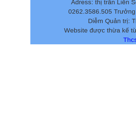
Adress: thị trấn Liên 
0262.3586.505 Trưởng 
Diễm Quản trị: 
Website được thừa kế t
Thcs