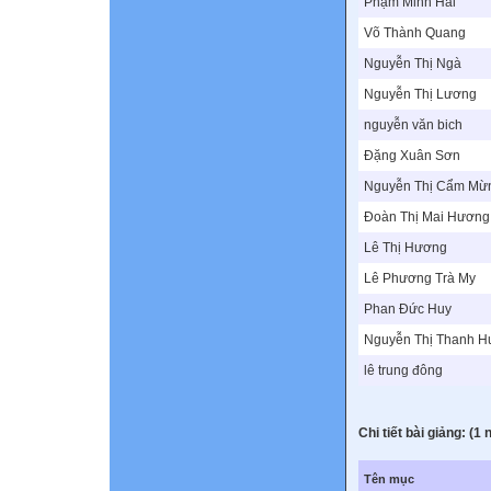
Phạm Minh Hải
Võ Thành Quang
Nguyễn Thị Ngà
Nguyễn Thị Lương
nguyễn văn bich
Đặng Xuân Sơn
Nguyễn Thị Cẩm Mừ
Đoàn Thị Mai Hương
Lê Thị Hương
Lê Phương Trà My
Phan Đức Huy
Nguyễn Thị Thanh 
lê trung đông
Chi tiết bài giảng: (1 
Tên mục