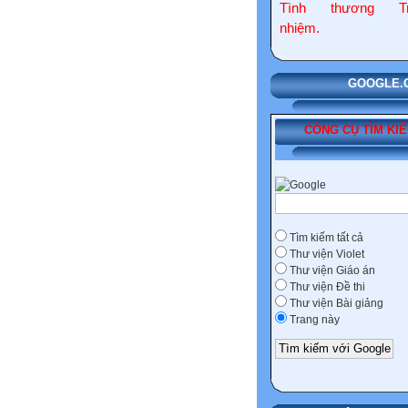
Tình thương Tr
nhiệm.
GOOGLE.COM
CÔNG CỤ TÌM KI
Tìm kiếm tất cả
Thư viện Violet
Thư viện Giáo án
Thư viện Đề thi
Thư viện Bài giảng
Trang này