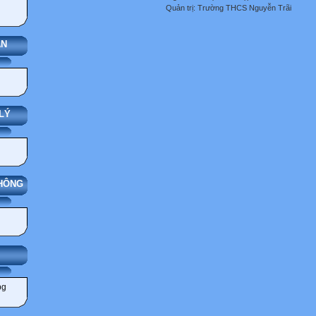
Quản trị: Trường THCS Nguyễn Trãi
ÁN
LÝ
THÔNG
IẢNG