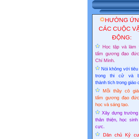
HƯỞNG Ứ
CÁC CUỘC V
ĐỘNG:
Học tập và làm 
tấm gương đạo đứ
Chí Minh.
Nói không với tiêu
trong thi cử và 
thành tích trong giáo 
Mỗi thầy cô giá
tấm gương đạo đức
học và sáng tạo.
Xây dựng trường
thân thiện, học sinh
cực.
Dân chủ Kỷ cư