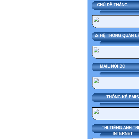
CHỦ ĐỀ THÁN
SMAS HỆ THỐNG QUẢN LÝ
MAIL NỘI BỘ
THỐNG KÊ EMIS
THI TIẾNG ANH TR
INTERNET