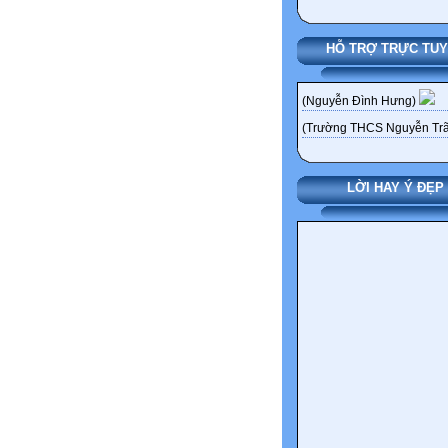
HỖ TRỢ TRỰC TU
(Nguyễn Đình Hưng)
(Trường THCS Nguyễn Trã
LỜI HAY Ý ĐẸP