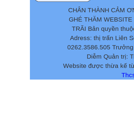
CHÂN THÀNH CẢM ƠN
GHÉ THĂM WEBSITE
TRÃI Bản quyền thuộ
Adress: thị trấn Liên 
0262.3586.505 Trưởng 
Diễm Quản trị: 
Website được thừa kế t
Thcs