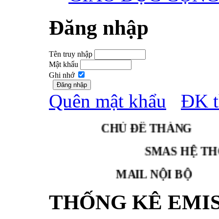
Đăng nhập
Tên truy nhập
Mật khẩu
Ghi nhớ
Quên mật khẩu
ĐK t
CHỦ ĐỀ THÁNG
SMAS HỆ
MAIL NỘI BỘ
THỐNG KÊ EMI