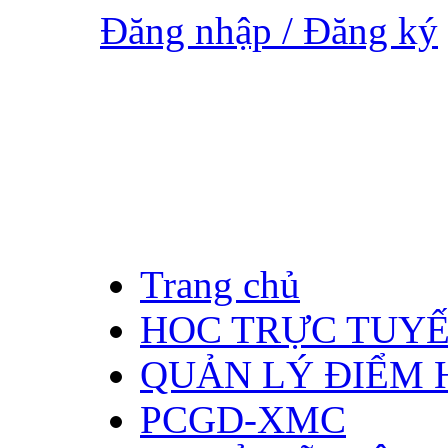
Đăng nhập / Đăng ký
Trang chủ
HOC TRỰC TUY
QUẢN LÝ ĐIỂM 
PCGD-XMC