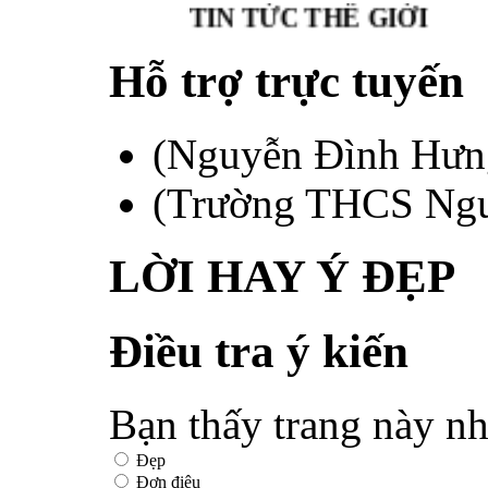
TIN TỨC THẾ GIỚI
Hỗ trợ trực tuyến
(Nguyễn Đình Hư
(Trường THCS Ngu
LỜI HAY Ý ĐẸP
Điều tra ý kiến
Bạn thấy trang này nh
Đẹp
Đơn điệu