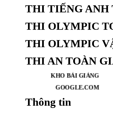
THI TIẾNG ANH
THI OLYMPIC T
THI OLYMPIC V
THI AN TOÀN G
KHO BÀI GIẢNG
GOOGLE.COM
Thông tin