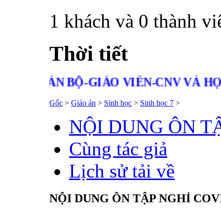
1 khách và 0 thành vi
Thời tiết
CÁN BỘ-GIÁO VIÊN-CNV VÀ 
Gốc
>
Giáo án
>
Sinh học
>
Sinh học 7
>
NỘI DUNG ÔN TẬ
Cùng tác giả
Lịch sử tải về
NỘI DUNG ÔN TẬP NGHỈ COVI