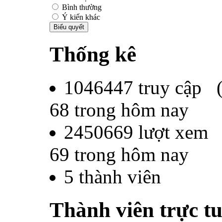
Bình thường
Ý kiến khác
Thống kê
1046447
truy cập 
68
trong hôm nay
2450669
lượt xem
69
trong hôm nay
5
thành viên
Thành viên trực t