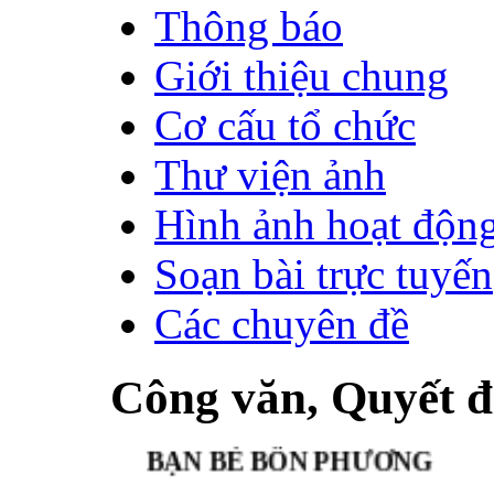
Thông báo
Giới thiệu chung
Cơ cấu tổ chức
Thư viện ảnh
Hình ảnh hoạt độn
Soạn bài trực tuyến
Các chuyên đề
Công văn, Quyết đ
BẠN BÈ BỐN PHƯƠNG