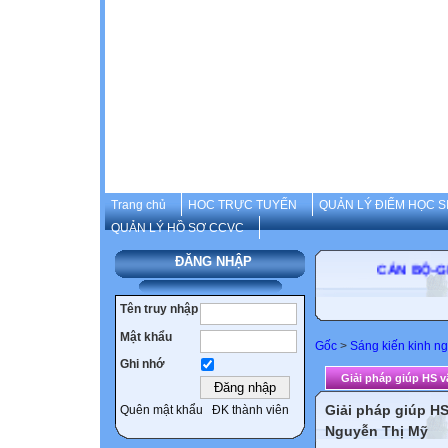
Trang chủ
HOC TRỰC TUYẾN
QUẢN LÝ ĐIỂM HỌC S
QUẢN LÝ HỒ SƠ CCVC
ĐĂNG NHẬP
CÁN BỘ-GIÁO
Tên truy nhập
Mật khẩu
Gốc
>
Sáng kiến kinh n
Ghi nhớ
Giải pháp giúp HS v
Giải pháp giúp H
Quên mật khẩu
ĐK thành viên
Nguyễn Thị Mỹ