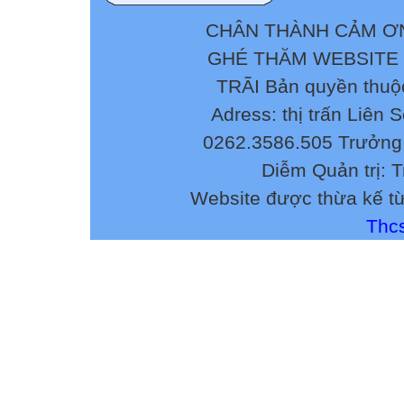
CHÂN THÀNH CẢM ƠN
GHÉ THĂM WEBSITE
TRÃI Bản quyền thuộ
Adress: thị trấn Liên 
0262.3586.505 Trưởng 
Diễm Quản trị: 
Website được thừa kế t
Thcs