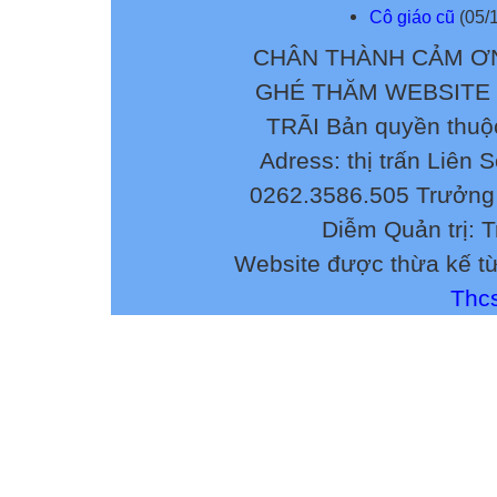
Cô giáo cũ
(05/1
CHÂN THÀNH CẢM ƠN
GHÉ THĂM WEBSITE
TRÃI Bản quyền thuộ
Adress: thị trấn Liên 
0262.3586.505 Trưởng 
Diễm Quản trị: 
Website được thừa kế t
Thcs