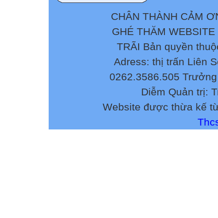
CHÂN THÀNH CẢM ƠN
GHÉ THĂM WEBSITE
TRÃI Bản quyền thuộ
Adress: thị trấn Liên 
0262.3586.505 Trưởng 
Diễm Quản trị: 
Website được thừa kế t
Thcs