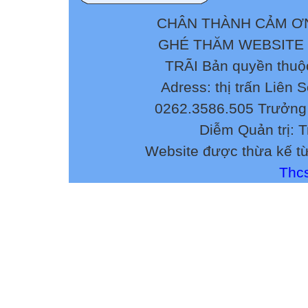
CHÂN THÀNH CẢM ƠN
GHÉ THĂM WEBSITE
TRÃI Bản quyền thuộ
Adress: thị trấn Liên 
0262.3586.505 Trưởng 
Diễm Quản trị: 
Website được thừa kế t
Thcs