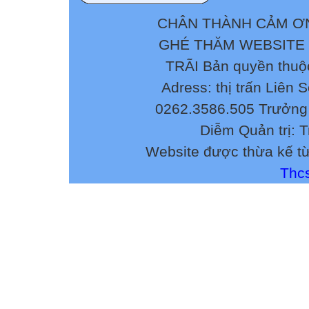
CHÂN THÀNH CẢM ƠN
GHÉ THĂM WEBSITE
TRÃI Bản quyền thuộ
Adress: thị trấn Liên 
0262.3586.505 Trưởng 
Diễm Quản trị: 
Website được thừa kế t
Thcs