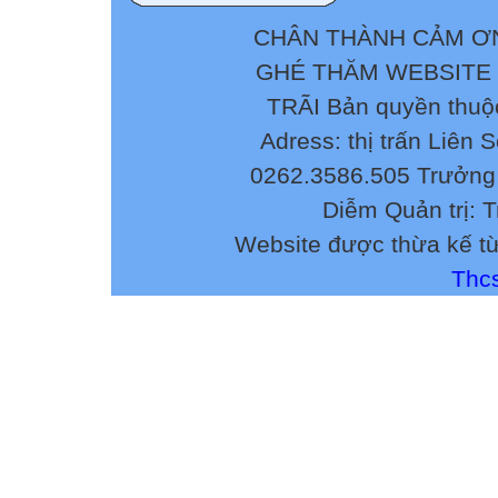
CHÂN THÀNH CẢM ƠN
GHÉ THĂM WEBSITE
TRÃI Bản quyền thuộ
Adress: thị trấn Liên 
0262.3586.505 Trưởng 
Diễm Quản trị: 
Website được thừa kế t
Thcs