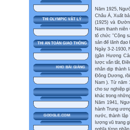
Năm 1925, Người
Châu Á, Xuất bả
THI OLYMPIC VẬT LÝ
(1925) và Đườn
Nam thanh niên 
tổ chức "Cộng s
sản để lãnh đạo 
THI AN TOÀN GIAO THÔNG
Ngày 3-2-1930, 
(gần Hương Cản
lược vắn tắt, Đi
KHO BÀI GIẢNG
nhân dịp thành 
Đông Dương, rồi
Nam ). Từ năm 1
cho sự nghiệp gi
khác trong những
Năm 1941, Người
hành Trung ương
nước, thành lập 
GOOGLE.COM
lượng vũ trang g
nghĩa từng phần