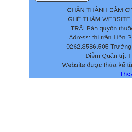
CHÂN THÀNH CẢM ƠN
GHÉ THĂM WEBSITE
TRÃI Bản quyền thuộ
Adress: thị trấn Liên 
0262.3586.505 Trưởng 
Diễm Quản trị: 
Website được thừa kế t
Thcs