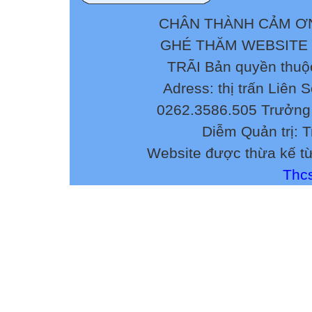
CHÂN THÀNH CẢM ƠN
GHÉ THĂM WEBSITE
TRÃI Bản quyền thuộ
Adress: thị trấn Liên 
0262.3586.505 Trưởng 
Diễm Quản trị: 
Website được thừa kế t
Thcs