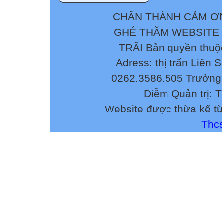
CHÂN THÀNH CẢM ƠN
GHÉ THĂM WEBSITE
TRÃI Bản quyền thuộ
Adress: thị trấn Liên 
0262.3586.505 Trưởng 
Diễm Quản trị: 
Website được thừa kế t
Thcs