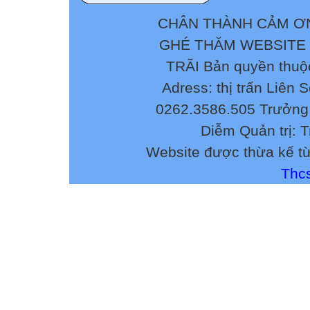
CHÂN THÀNH CẢM ƠN
GHÉ THĂM WEBSITE
TRÃI Bản quyền thuộ
Adress: thị trấn Liên 
0262.3586.505 Trưởng 
Diễm Quản trị: 
Website được thừa kế t
Thcs