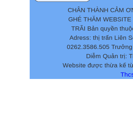
CHÂN THÀNH CẢM ƠN
GHÉ THĂM WEBSITE
TRÃI Bản quyền thuộ
Adress: thị trấn Liên 
0262.3586.505 Trưởng 
Diễm Quản trị: 
Website được thừa kế t
Thcs