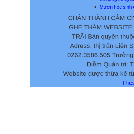
Mượn học sinh để
CHÂN THÀNH CẢM ƠN
GHÉ THĂM WEBSITE
TRÃI Bản quyền thuộ
Adress: thị trấn Liên 
0262.3586.505 Trưởng 
Diễm Quản trị: 
Website được thừa kế t
Thcs