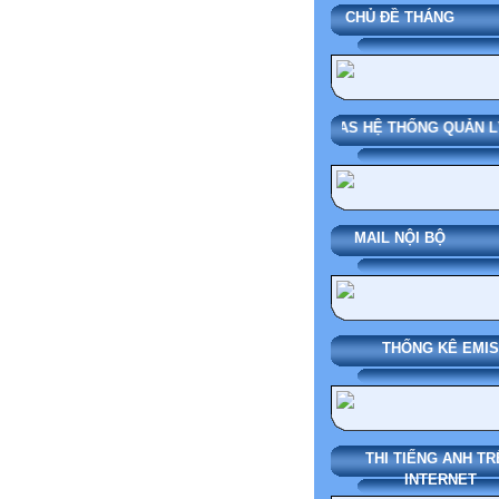
CHỦ ĐỀ THÁN
SMAS HỆ THỐNG QUẢN LÝ
MAIL NỘI BỘ
THỐNG KÊ EMIS
THI TIẾNG ANH TR
INTERNET