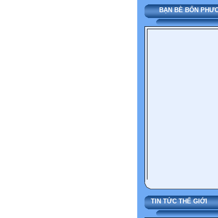
BẠN BÈ BỐN PH
TIN TỨC THẾ 