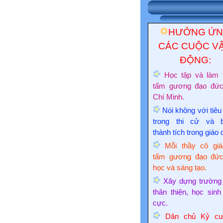
HƯỞNG Ứ
CÁC CUỘC V
ĐỘNG:
Học tập và làm 
tấm gương đạo đứ
Chí Minh.
Nói không với tiêu
trong thi cử và 
thành tích trong giáo 
Mỗi thầy cô giá
tấm gương đạo đức
học và sáng tạo.
Xây dựng trường
thân thiện, học sinh
cực.
Dân chủ Kỷ cư