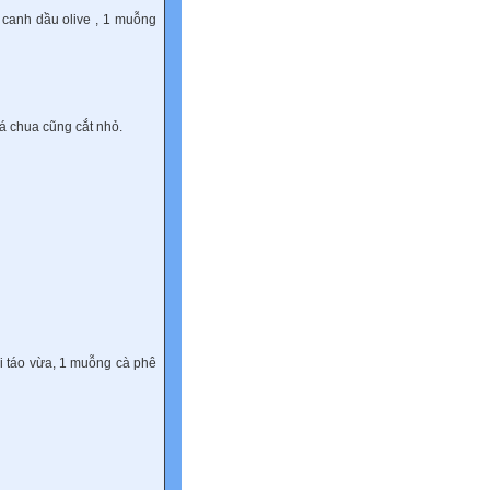
 canh dầu olive , 1 muỗng
cá chua cũng cắt nhỏ.
i táo vừa, 1 muỗng cà phê