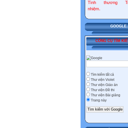
Tình thương Tr
nhiệm.
GOOGLE.COM
CÔNG CỤ TÌM KI
Tìm kiếm tất cả
Thư viện Violet
Thư viện Giáo án
Thư viện Đề thi
Thư viện Bài giảng
Trang này