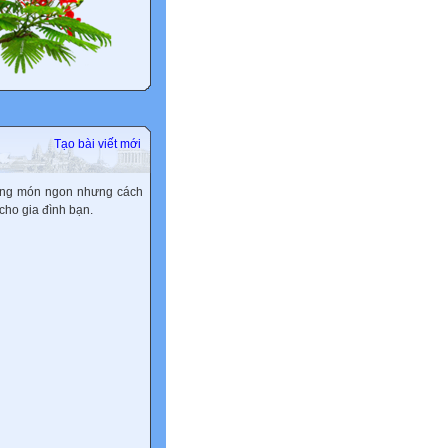
Tạo bài viết mới
ững món ngon nhưng cách
 cho gia đình bạn.