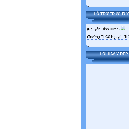
HỖ TRỢ TRỰC TU
(Nguyễn Đình Hưng)
(Trường THCS Nguyễn Trã
LỜI HAY Ý ĐẸP