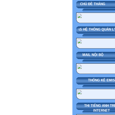
CHỦ ĐỀ THÁN
SMAS HỆ THỐNG QUẢN LÝ
MAIL NỘI BỘ
THỐNG KÊ EMIS
THI TIẾNG ANH TR
INTERNET