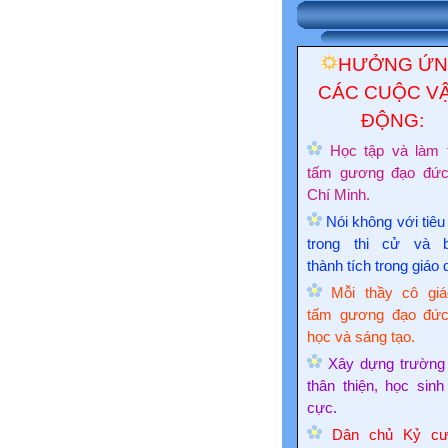
HƯỞNG Ứ
CÁC CUỘC V
ĐỘNG:
Học tập và làm 
tấm gương đạo đứ
Chí Minh.
Nói không với tiêu
trong thi cử và 
thành tích trong giáo 
Mỗi thầy cô giá
tấm gương đạo đức
học và sáng tạo.
Xây dựng trường
thân thiện, học sinh
cực.
Dân chủ Kỷ cư