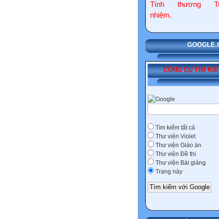
Tình thương Tr
nhiệm.
GOOGLE.COM
CÔNG CỤ TÌM KI
Tìm kiếm tất cả
Thư viện Violet
Thư viện Giáo án
Thư viện Đề thi
Thư viện Bài giảng
Trang này