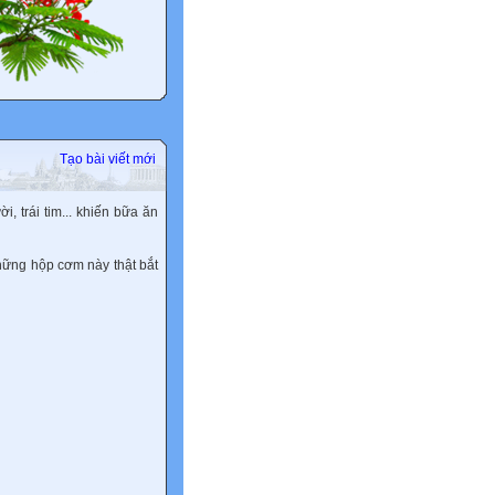
Tạo bài viết mới
 trái tim... khiến bữa ăn
những hộp cơm này thật bắt