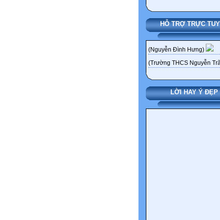
HỖ TRỢ TRỰC TU
(Nguyễn Đình Hưng)
(Trường THCS Nguyễn Trã
LỜI HAY Ý ĐẸP