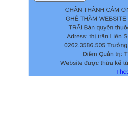
CHÂN THÀNH CẢM ƠN
GHÉ THĂM WEBSITE
TRÃI Bản quyền thuộ
Adress: thị trấn Liên 
0262.3586.505 Trưởng 
Diễm Quản trị: 
Website được thừa kế t
Thcs