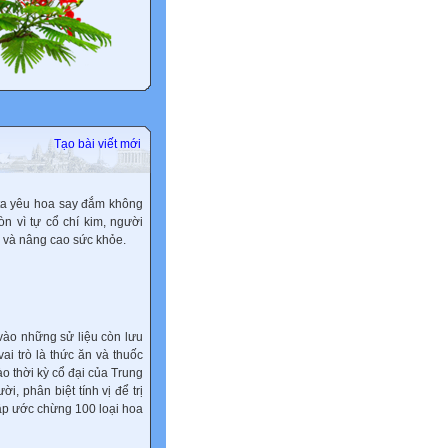
Tạo bài viết mới
 ta yêu hoa say đắm không
n vì tự cổ chí kim, người
 và nâng cao sức khỏe.
 vào những sử liệu còn lưu
ai trò là thức ăn và thuốc
o thời kỳ cổ đại của Trung
, phân biệt tính vị để trị
ập ước chừng 100 loại hoa