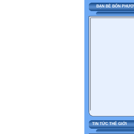
BẠN BÈ BỐN PHƯ
TIN TỨC THẾ 