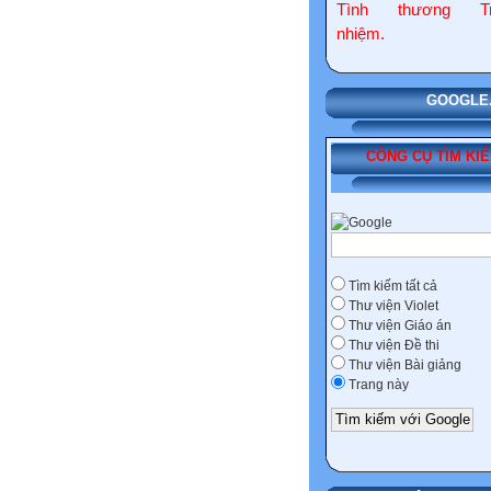
Tình thương Tr
nhiệm.
GOOGLE.COM
CÔNG CỤ TÌM KI
Tìm kiếm tất cả
Thư viện Violet
Thư viện Giáo án
Thư viện Đề thi
Thư viện Bài giảng
Trang này