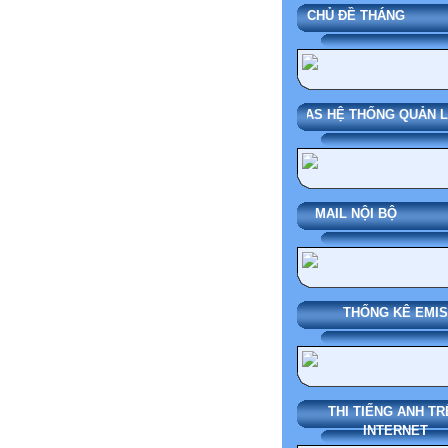
CHỦ ĐỀ T
SMAS HỆ THỐNG QUẢN LÝ 
MAIL NỘI BỘ
THỐNG KÊ EMIS
THI TIẾNG ANH TR
INTERNET