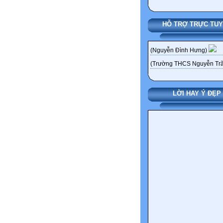
HỖ TRỢ TRỰC TU
(Nguyễn Đình Hưng)
(Trường THCS Nguyễn Trã
LỜI HAY Ý ĐẸP