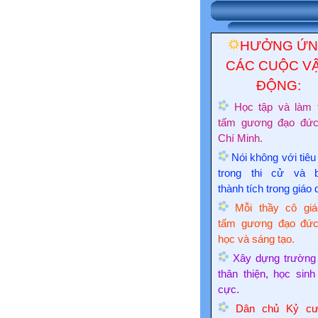
HƯỞNG Ứ
CÁC CUỘC V
ĐỘNG:
Học tập và làm 
tấm gương đạo đứ
Chí Minh.
Nói không với tiêu
trong thi cử và 
thành tích trong giáo 
Mỗi thầy cô giá
tấm gương đạo đức
học và sáng tạo.
Xây dựng trường
thân thiện, học sinh
cực.
Dân chủ Kỷ cư