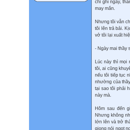
chỉ ghi ngày, th
may mắn.
Nhưng tôi vẫn ch
tôi lên trả bải.
vở tôi lại xuất 
- Ngày mai thầy s
Lúc này thì mọi 
tôi, ai cũng khu
nếu tôi tiếp tục 
nhường của thầy,
tại sao tôi phải
này mà.
Hôm sau đến giờ
Nhưng không như
lớn lên và trở t
giọng nói ngọt n