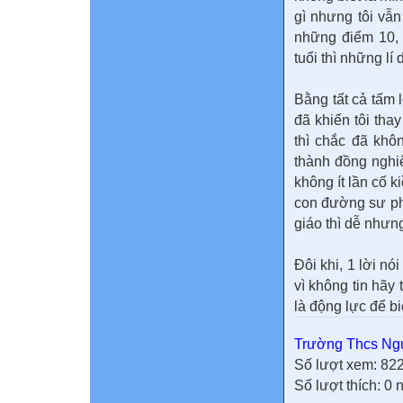
gì nhưng tôi vẫ
những điểm 10, 
tuổi thì những lí
Bằng tất cả tấm 
đã khiến tôi tha
thì chắc đã khô
thành đồng nghiê
không ít lần cố 
con đường sư ph
giáo thì dễ nhưng
Đôi khi, 1 lời nó
vì không tin hãy 
là động lực để b
Trường Thcs Ngu
Số lượt xem: 82
Số lượt thích: 0