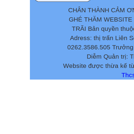
CHÂN THÀNH CẢM ƠN
GHÉ THĂM WEBSITE
TRÃI Bản quyền thuộ
Adress: thị trấn Liên 
0262.3586.505 Trưởng 
Diễm Quản trị: 
Website được thừa kế t
Thcs