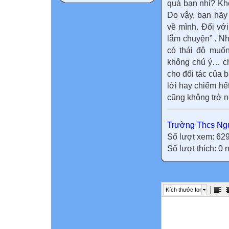
quá bạn nhỉ?
Khô
Do vậy, bạn hãy
về mình. Đối với
lắm chuyện” . N
có thái độ muốn
không chú ý… ch
cho đối tác của
lời hay chiếm hết
cũng không trở 
Trường Thcs Ngu
Số lượt xem: 62
Số lượt thích: 0
Kích thước font