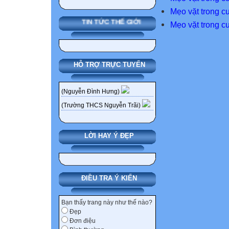
Mẹo vặt trong c
TIN TỨC THẾ GIỚI
Mẹo vặt trong c
HỖ TRỢ TRỰC TUYẾN
(Nguyễn Đình Hưng)
(Trường THCS Nguyễn Trãi)
LỜI HAY Ý ĐẸP
ĐIỀU TRA Ý KIẾN
Bạn thấy trang này như thế nào?
Đẹp
Đơn điệu