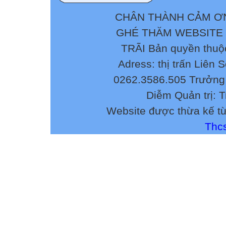
CHÂN THÀNH CẢM ƠN
GHÉ THĂM WEBSITE
TRÃI Bản quyền thuộ
Adress: thị trấn Liên 
0262.3586.505 Trưởng 
Diễm Quản trị: 
Website được thừa kế t
Thcs