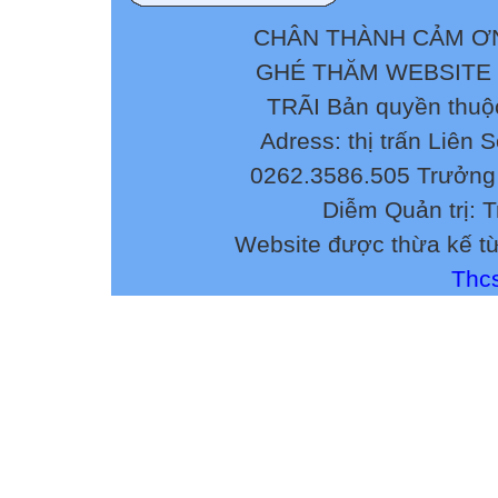
CHÂN THÀNH CẢM ƠN
GHÉ THĂM WEBSITE
TRÃI Bản quyền thuộ
Adress: thị trấn Liên 
0262.3586.505 Trưởng 
Diễm Quản trị: 
Website được thừa kế t
Thcs