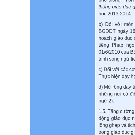
thống giáo dục 
học 2013-2014.
b) Đối với môn 
BGDĐT ngày 16/
hoạch giáo dục 
tiếng Pháp ng
01/6/2010 của B
trình song ngữ t
c) Đối với các cơ
Thực hiện dạy họ
d) Mở rộng dạy t
những nơi có đi
ngữ 2).
1.5. Tăng cường
động giáo dục n
lồng ghép và tíc
trọng giáo dục gi