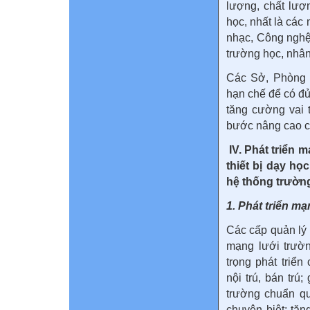
lượng, chất lượ
học, nhất là các
nhạc, Công nghệ
trường học, nhân 
Các Sở, Phòng 
hạn chế để có đủ
tăng cường vai 
bước nâng cao ch
IV. Phát triển 
thiết bị dạy họ
hệ thống trườ
1. Phát triển mạ
Các cấp quản lý
mạng lưới trườ
trọng phát triể
nội trú, bán trú
trường chuẩn qu
chuyên biệt; tă