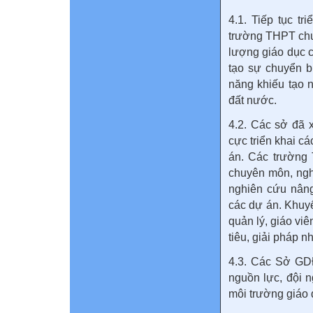
4.1. Tiếp tục t
trường THPT chu
lượng giáo dục c
tạo sự chuyển b
năng khiếu tạo 
đất nước.
4.2. Các sở đã 
cực triển khai c
án. Các trường
chuyên môn, nghi
nghiên cứu nâng
các dự án. Khuy
quản lý, giáo vi
tiêu, giải pháp 
4.3. Các Sở GD
nguồn lực, đội n
môi trường giáo d