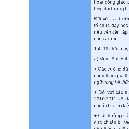
hoạt động giáo 
hợp đối tượng họ
Đối với các trườn
tổ chức dạy học 
nêu trên cần tập
cho các em.
1.4. Tổ chức dạy
a) Môn tiếng Anh
+ Các trường đủ 
chọn tham gia th
ngữ trong hệ thố
+ Đối với các t
2010-2011 về d
chuẩn bị điều ki
+ Các trường có 
cực chuẩn bị các
phổ thông môn 