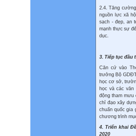
2.4. Tăng cường
nguồn lực xã hộ
sạch - đẹp, an 
mạnh thực sự để 
dục.
3. Tiếp tục đầu
Căn cứ vào Th
trưởng Bộ GDĐT 
học cơ sở, trườ
học và các vă
động tham mưu c
chỉ đạo xây dựn
chuẩn quốc gia 
chương trình mục
4. Triển khai Đ
2020