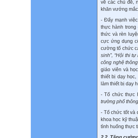
về các chủ đề, 
khăn vướng mắc 
- Đẩy mạnh việc
thực hành trong
thức và rèn luyệ
cực ứng dụng cô
cường tổ chức c
sinh”, “Hội thi t
công nghệ thông 
giáo viên và học
thiết bị dạy họ
làm thiết bị dạy
- Tổ chức thực
trường phổ thông
- Tổ chức tốt và
khoa học kỹ thuậ
tình huống thực 
2.2. Tăng cường