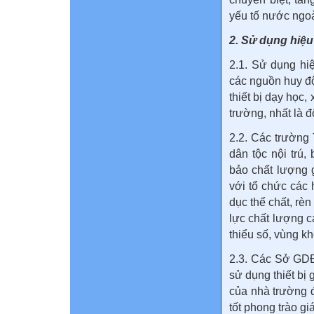
yếu tố nước ngoà
2. Sử dụng hiệu
2.1. Sử dụng hi
các nguồn huy độ
thiết bị dạy học
trường, nhất là đ
2.2. Các trường
dân tộc nội trú
bảo chất lượng 
với tổ chức các 
dục thể chất, rè
lực chất lượng c
thiểu số, vùng k
2.3. Các Sở GDĐ
sử dụng thiết bị 
của nhà trường 
tốt phong trào gi