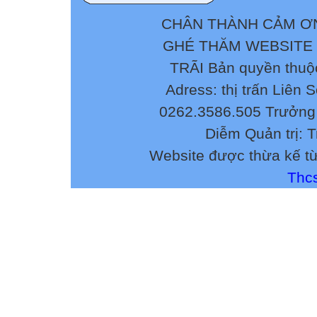
CHÂN THÀNH CẢM ƠN
GHÉ THĂM WEBSITE
TRÃI Bản quyền thuộ
Adress: thị trấn Liên 
0262.3586.505 Trưởng 
Diễm Quản trị: 
Website được thừa kế t
Thcs