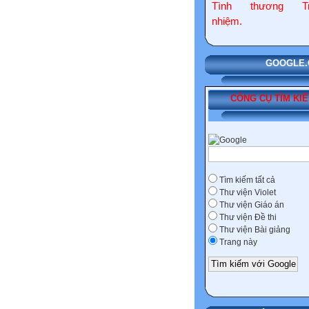
Tình thương Tr
nhiệm.
GOOGLE.COM
CÔNG CỤ TÌM KI
Tìm kiếm tất cả
Thư viện Violet
Thư viện Giáo án
Thư viện Đề thi
Thư viện Bài giảng
Trang này