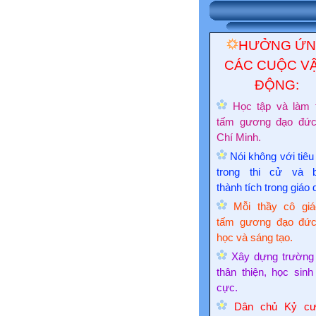
HƯỞNG Ứ
CÁC CUỘC V
ĐỘNG:
Học tập và làm 
tấm gương đạo đứ
Chí Minh.
Nói không với tiêu
trong thi cử và 
thành tích trong giáo 
Mỗi thầy cô giá
tấm gương đạo đức
học và sáng tạo.
Xây dựng trường
thân thiện, học sinh
cực.
Dân chủ Kỷ cư