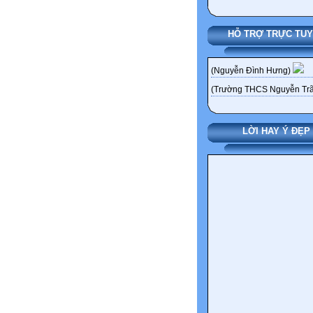
HỖ TRỢ TRỰC TU
(Nguyễn Đình Hưng)
(Trường THCS Nguyễn Trã
LỜI HAY Ý ĐẸP