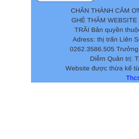
CHÂN THÀNH CẢM ƠN
GHÉ THĂM WEBSITE
TRÃI Bản quyền thuộ
Adress: thị trấn Liên 
0262.3586.505 Trưởng 
Diễm Quản trị: 
Website được thừa kế t
Thcs