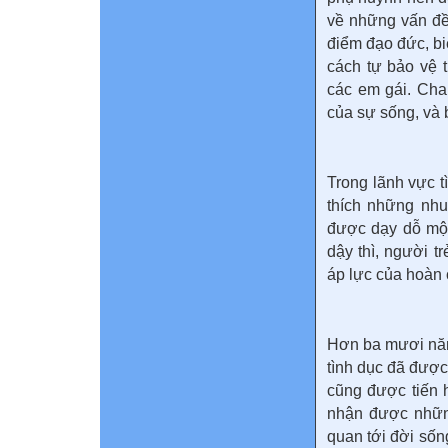
về những vấn đề 
điểm đạo đức, biế
cách tự bảo vệ t
các em gái. Cha 
của sự sống, và 
Trong lãnh vực t
thích những nhu
được dạy dỗ một
dậy thì, người t
áp lực của hoàn
Hơn ba mươi năm 
tình dục đã được
cũng được tiến h
nhận được những
quan tới đời sốn