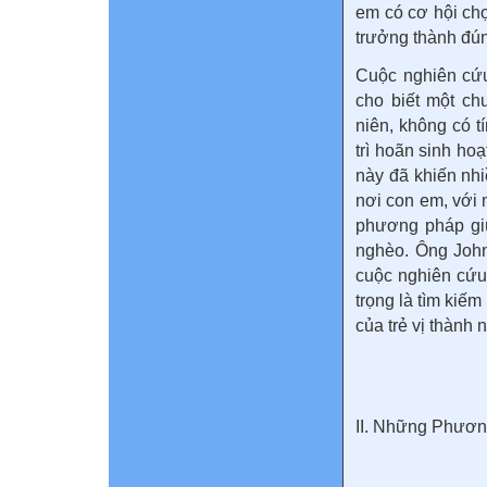
em có cơ hội chọ
trưởng thành đú
Cuộc nghiên cứu
cho biết một ch
niên, không có t
trì hoãn sinh ho
này đã khiến nhi
nơi con em, với 
phương pháp giú
nghèo. Ông John
cuộc nghiên cứu
trọng là tìm kiế
của trẻ vị thành n
II. Những Phươn