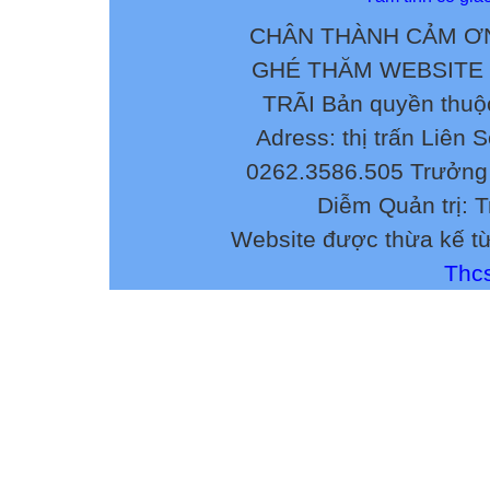
CHÂN THÀNH CẢM ƠN
GHÉ THĂM WEBSITE
TRÃI Bản quyền thuộ
Adress: thị trấn Liên 
0262.3586.505 Trưởng 
Diễm Quản trị: 
Website được thừa kế t
Thcs