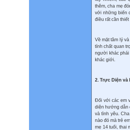
thêm, cha mẹ đón
với những biến c
điều rất cần thiế
Về mặt tâm lý và
tính chất quan tr
người khác phái 
khác giới.
2. Trực Diện v
Đối với các em v
diện hướng dẫn c
và tình yêu. Ch
nào đó mà trẻ e
mẹ 14 tuổi, thai