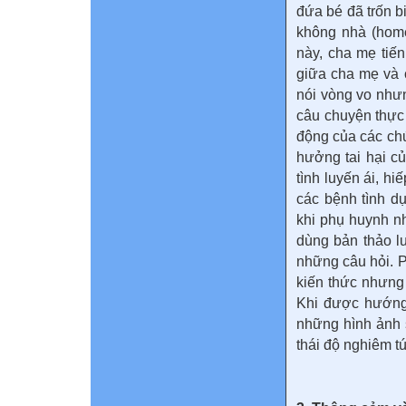
đứa bé đã trốn bi
không nhà (home
này, cha mẹ tiế
giữa cha mẹ và c
nói vòng vo như
câu chuyện thực
động của các chứ
hưởng tai hại c
tình luyến ái, 
các bệnh tình d
khi phụ huynh n
dùng bản thảo lu
những câu hỏi. P
kiến thức nhưng 
Khi được hướng
những hình ảnh 
thái độ nghiêm tú