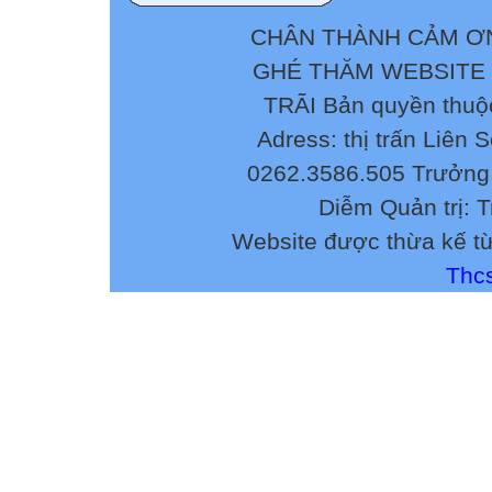
CHÂN THÀNH CẢM ƠN
GHÉ THĂM WEBSITE
TRÃI Bản quyền thuộ
Adress: thị trấn Liên 
0262.3586.505 Trưởng 
Diễm Quản trị: 
Website được thừa kế t
Thcs