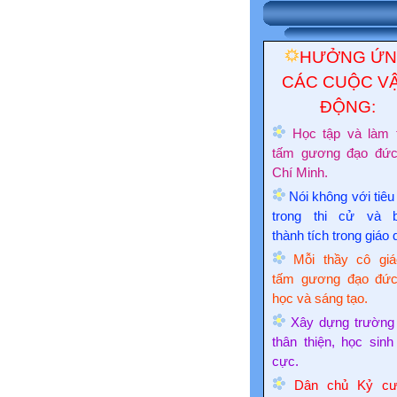
HƯỞNG Ứ
CÁC CUỘC V
ĐỘNG:
Học tập và làm 
tấm gương đạo đứ
Chí Minh.
Nói không với tiêu
trong thi cử và 
thành tích trong giáo 
Mỗi thầy cô giá
tấm gương đạo đức
học và sáng tạo.
Xây dựng trường
thân thiện, học sinh
cực.
Dân chủ Kỷ cư