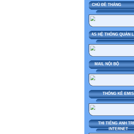
CHỦ ĐỀ THÁ
SMAS HỆ THỐNG QUẢN LÝ 
MAIL NỘI BỘ
THỐNG KÊ EMIS
THI TIẾNG ANH TR
INTERNET