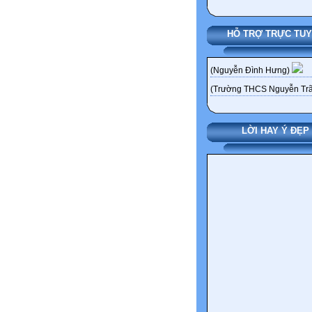
HỖ TRỢ TRỰC TU
(Nguyễn Đình Hưng)
(Trường THCS Nguyễn Trã
LỜI HAY Ý ĐẸP