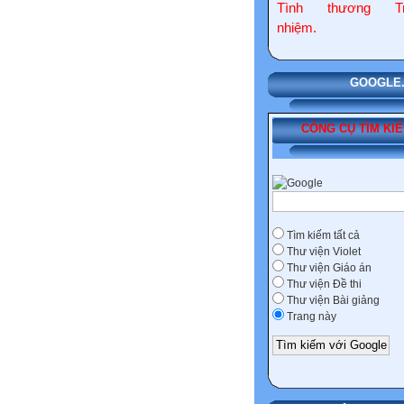
Tình thương Tr
nhiệm.
GOOGLE.COM
CÔNG CỤ TÌM KI
Tìm kiếm tất cả
Thư viện Violet
Thư viện Giáo án
Thư viện Đề thi
Thư viện Bài giảng
Trang này