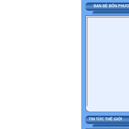
BẠN BÈ BỐN PHƯ
TIN TỨC THẾ 