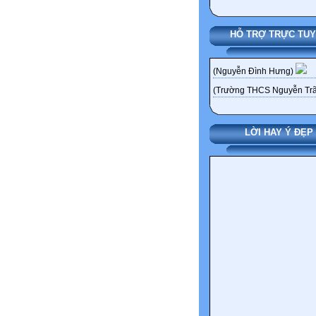
HỖ TRỢ TRỰC TU
(Nguyễn Đình Hưng)
(Trường THCS Nguyễn Trã
LỜI HAY Ý ĐẸP