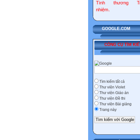
Tình thương Tr
nhiệm.
GOOGLE
CÔNG CỤ TÌM KI
Tìm kiếm tất cả
Thư viện Violet
Thư viện Giáo án
Thư viện Đề thi
Thư viện Bài giảng
Trang này