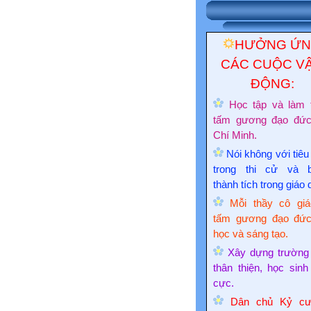
HƯỞNG Ứ
CÁC CUỘC V
ĐỘNG:
Học tập và làm 
tấm gương đạo đứ
Chí Minh.
Nói không với tiêu
trong thi cử và 
thành tích trong giáo 
Mỗi thầy cô giá
tấm gương đạo đức
học và sáng tạo.
Xây dựng trường
thân thiện, học sinh
cực.
Dân chủ Kỷ cư