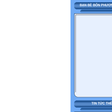
BẠN BÈ BỐN PHƯ
TIN TỨC THẾ GIỚI