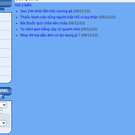
Gửi ý kiến
Sau 24h khỏi liền hóc xương gà
(08/11/10)
Thuốc Nam cứu sống người hấp hối vì suy thận
(08/11/10)
Bài thuốc quý chữa tiêu chảy
(08/11/10)
Trị viêm gan bằng cây cỏ quanh nhà
(08/11/10)
Nhai 49 hạt đậu đen có tác dụng gì ?
(08/11/10)
ỊNH,
TE