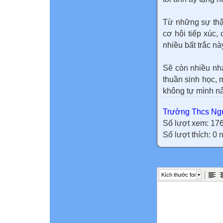
Từ những sự thật
cơ hội tiếp xúc, 
nhiều bất trắc nà
Sẽ còn nhiều nha
thuần sinh học, 
không tự mình n
Trường Thcs Ngu
Số lượt xem: 17
Số lượt thích: 0
Kích thước font