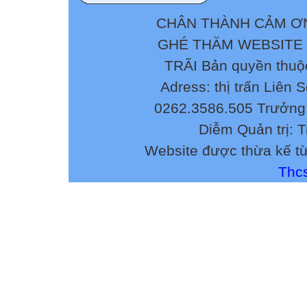
CHÂN THÀNH CẢM ƠN
GHÉ THĂM WEBSITE
TRÃI Bản quyền thuộ
Adress: thị trấn Liên 
0262.3586.505 Trưởng 
Diễm Quản trị: 
Website được thừa kế t
Thcs